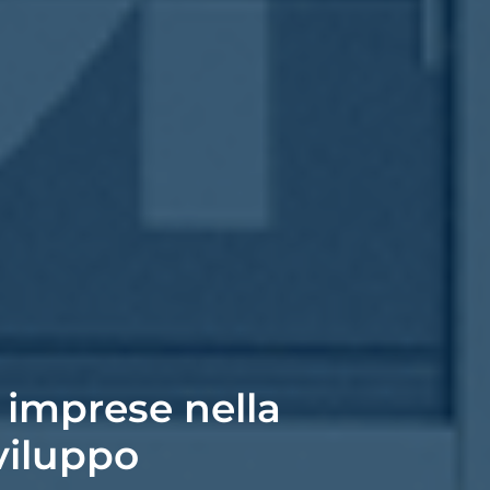
 imprese nella
viluppo