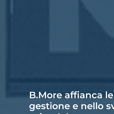
B.More affianca le
gestione e nello s