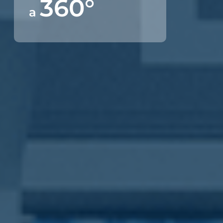
360°
a