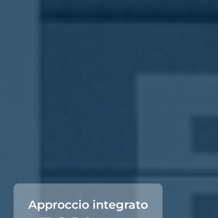
Approccio integrato