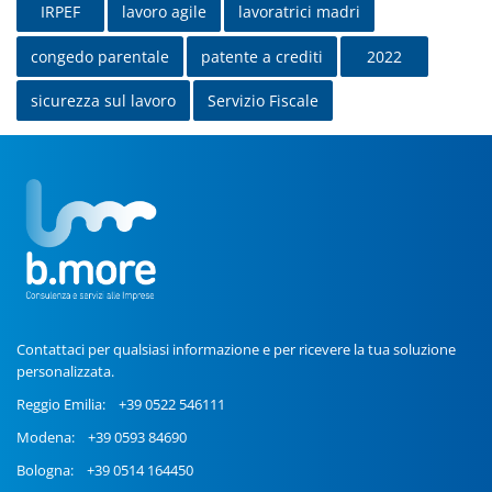
IRPEF
lavoro agile
lavoratrici madri
congedo parentale
patente a crediti
2022
sicurezza sul lavoro
Servizio Fiscale
Contattaci per qualsiasi informazione e per ricevere la tua soluzione
personalizzata.
Reggio Emilia:
+39 0522 546111
Modena:
+39 0593 84690
Bologna:
+39 0514 164450