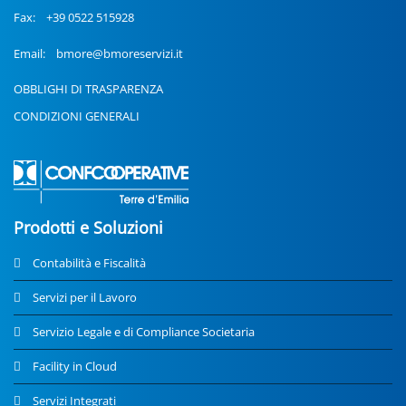
Fax:
+39 0522 515928
Email:
bmore@bmoreservizi.it
OBBLIGHI DI TRASPARENZA
CONDIZIONI GENERALI
Prodotti e Soluzioni
Contabilità e Fiscalità
Servizi per il Lavoro
Servizio Legale e di Compliance Societaria
Facility in Cloud
Servizi Integrati