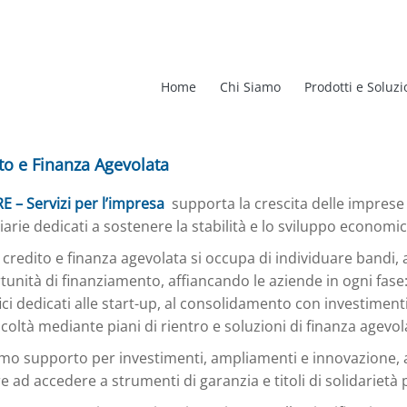
Home
Chi Siamo
Prodotti e Soluzi
to e Finanza Agevolata
E – Servizi per l’impresa
supporta la crescita delle imprese
iarie dedicati a sostenere la stabilità e lo sviluppo economic
 credito e finanza agevolata si occupa di individuare bandi, a
unità di finanziamento, affiancando le aziende in ogni fase
ici dedicati alle start-up, al consolidamento con investimenti 
ficoltà mediante piani di rientro e soluzioni di finanza agevol
amo supporto per investimenti, ampliamenti e innovazione, 
e ad accedere a strumenti di garanzia e titoli di solidarietà 