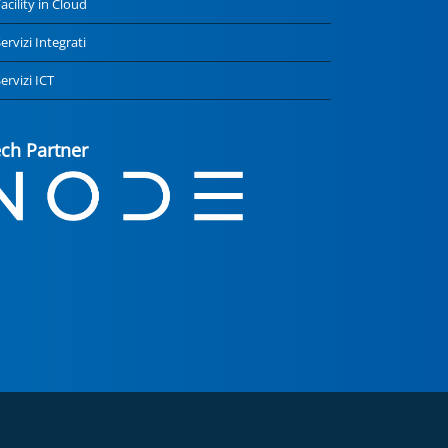
acility in Cloud
ervizi Integrati
ervizi ICT
ch Partner