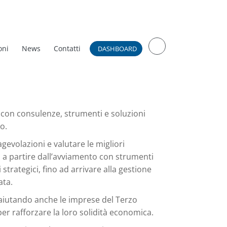
oni
News
Contatti
 con consulenze, strumenti e soluzioni
o.
gevolazioni e valutare le migliori
: a partire dall’avviamento con strumenti
strategici, fino ad arrivare alla gestione
ata.
aiutando anche le imprese del Terzo
per rafforzare la loro solidità economica.