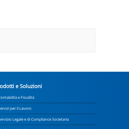
odotti e Soluzioni
ontabilità e Fiscalità
ervizi per il Lavoro
ervizio Legale e di Compliance Societaria