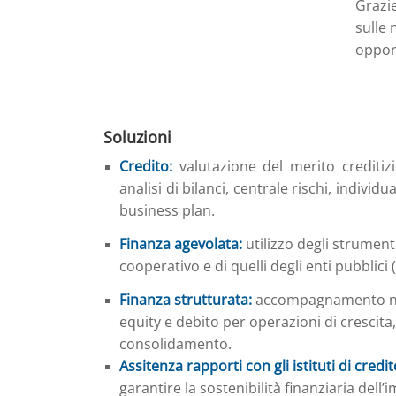
Grazie
sulle
opport
Soluzioni
Credito:
valutazione del merito creditiz
analisi di bilanci, centrale rischi, individ
business plan.
Finanza agevolata:
utilizzo degli strument
cooperativo e di quelli degli enti pubblici 
Finanza strutturata:
accompagnamento nell
equity e debito per operazioni di crescita
consolidamento.
Assitenza rapporti con gli istituti di credit
garantire la sostenibilità finanziaria dell’