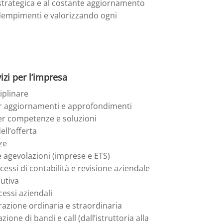
 strategica e al costante aggiornamento
adempimenti e valorizzando ogni
izi per l’impresa
iplinare
r aggiornamenti e approfondimenti
per competenze e soluzioni
ell’offerta
ze
 agevolazioni (imprese e ETS)
ssi di contabilità e revisione aziendale
utiva
essi aziendali
azione ordinaria e straordinaria
ione di bandi e call (dall’istruttoria alla