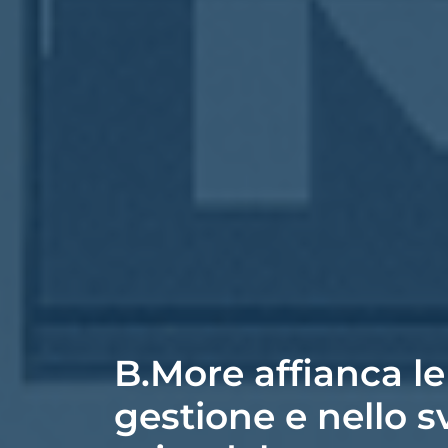
B.More affianca le
gestione e nello s