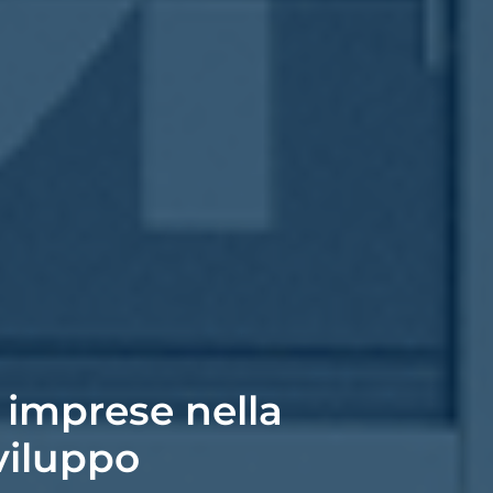
 imprese nella
viluppo