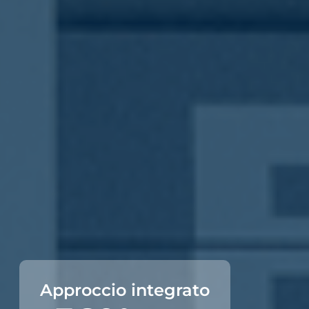
Approccio integrato