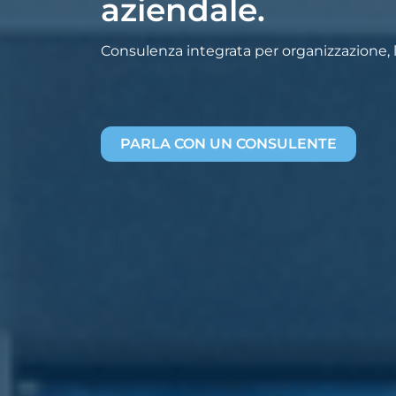
aziendale.
Consulenza integrata per organizzazione, la
PARLA CON UN CONSULENTE