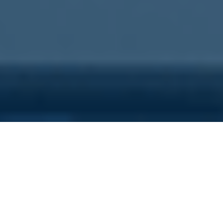
Sei qui perchè...
Vuoi scoprire i costi nascosti
della tua azienda?