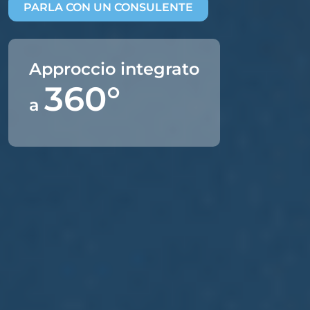
PARLA CON UN CONSULENTE
Approccio integrato
360°
a