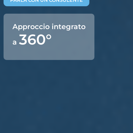
PARLA CON UN CONSULENTE
Approccio integrato
360°
a