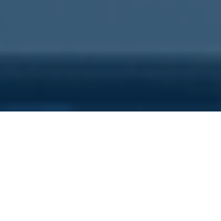
Sei qui perchè...
Vuoi scoprire i costi nascosti
della tua azienda?