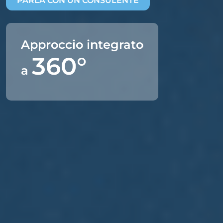
PARLA CON UN CONSULENTE
Approccio integrato
360°
a