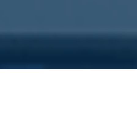
Sei qui perchè...
Vuoi scoprire i costi nascosti
della tua azienda?