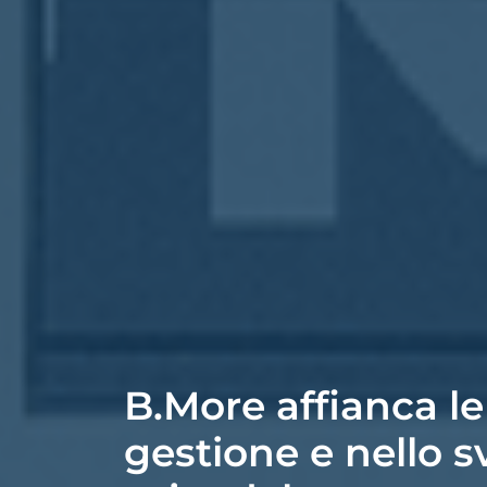
B.More affianca le
gestione e nello s