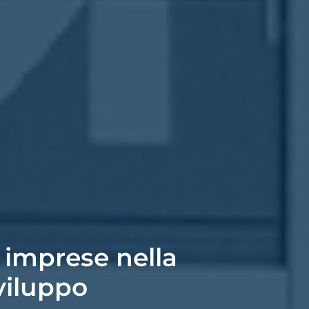
 imprese nella
viluppo