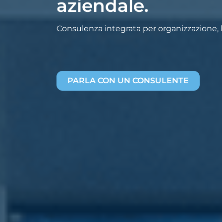
aziendale.
Consulenza integrata per organizzazione, la
PARLA CON UN CONSULENTE