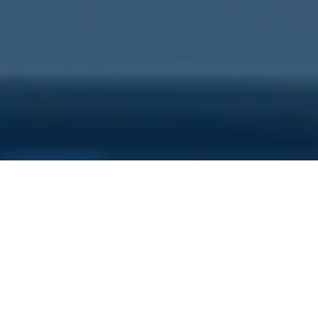
Sei qui perchè...
Vuoi scoprire i costi nascosti
della tua azienda?