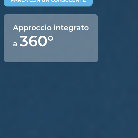
PARLA CON UN CONSULENTE
Approccio integrato
360°
a