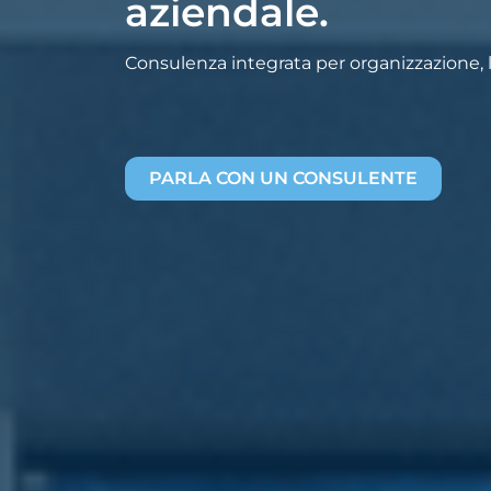
aziendale.
Consulenza integrata per organizzazione, la
PARLA CON UN CONSULENTE