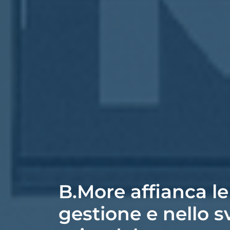
B.More affianca le
gestione e nello s