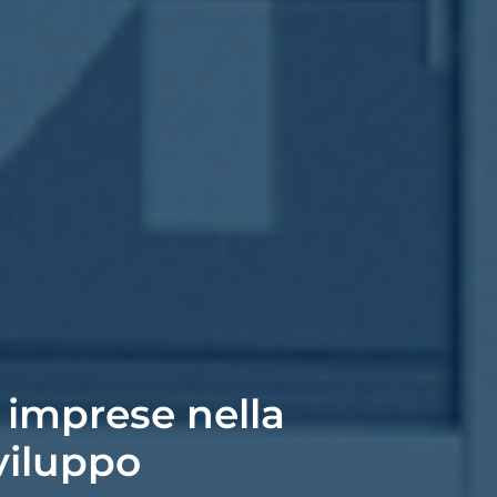
 imprese nella
viluppo