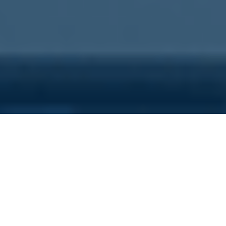
Sei qui perchè...
Vuoi scoprire i costi nascosti
della tua azienda?